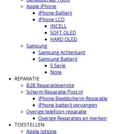
Apple iPhone
iPhone Batterij
iPhone LCD
INCELL
SOFT OLED
HARD OLED
Samsung
Samsung Achterkant
Samsung Batterij
S Serie
Note
REPARATIE
B2B Reparatieservice
Scherm Reparatie Post.nl
iPhone Beeldscherm Reparatie
iPhone batterij vervangen
Overige telefoon reparatie
Overige Reparaties en merken
TOESTELLEN
Apple Iphone