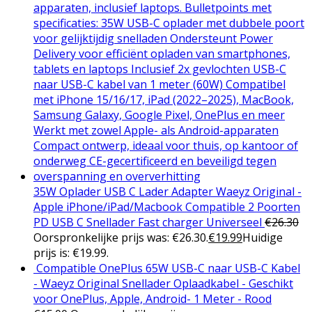
35W Oplader USB C Lader Adapter Waeyz Original -
Apple iPhone/iPad/Macbook Compatible 2 Poorten
PD USB C Snellader Fast charger Universeel
€
26.30
Oorspronkelijke prijs was: €26.30.
€
19.99
Huidige
prijs is: €19.99.
Compatible OnePlus 65W USB-C naar USB-C Kabel
- Waeyz Original Snellader Oplaadkabel - Geschikt
voor OnePlus, Apple, Android- 1 Meter - Rood