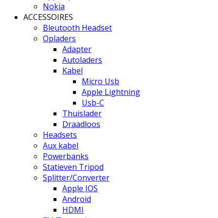
Nokia
ACCESSOIRES
Bleutooth Headset
Opladers
Adapter
Autoladers
Kabel
Micro Usb
Apple Lightning
Usb-C
Thuislader
Draadloos
Headsets
Aux kabel
Powerbanks
Statieven Tripod
Splitter/Converter
Apple IOS
Android
HDMI