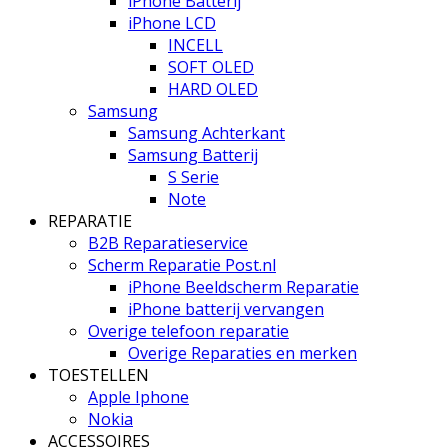
iPhone Batterij
iPhone LCD
INCELL
SOFT OLED
HARD OLED
Samsung
Samsung Achterkant
Samsung Batterij
S Serie
Note
REPARATIE
B2B Reparatieservice
Scherm Reparatie Post.nl
iPhone Beeldscherm Reparatie
iPhone batterij vervangen
Overige telefoon reparatie
Overige Reparaties en merken
TOESTELLEN
Apple Iphone
Nokia
ACCESSOIRES