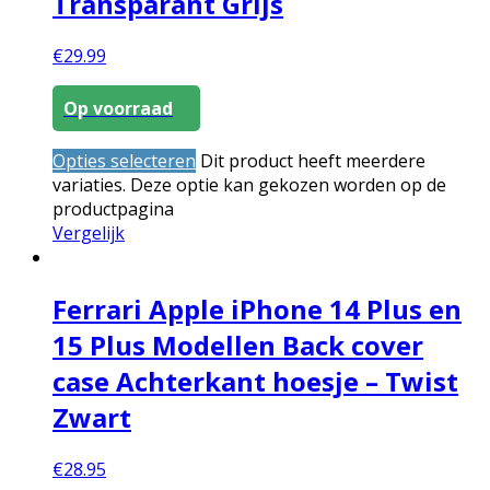
Transparant Grijs
€
29.99
Op voorraad
Opties selecteren
Dit product heeft meerdere
variaties. Deze optie kan gekozen worden op de
productpagina
Vergelijk
Ferrari Apple iPhone 14 Plus en
15 Plus Modellen Back cover
case Achterkant hoesje – Twist
Zwart
€
28.95