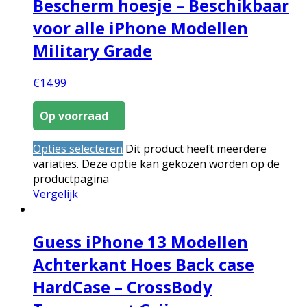
Bescherm hoesje – Beschikbaar
voor alle iPhone Modellen
Military Grade
€
14.99
Op voorraad
Opties selecteren
Dit product heeft meerdere
variaties. Deze optie kan gekozen worden op de
productpagina
Vergelijk
Guess iPhone 13 Modellen
Achterkant Hoes Back case
HardCase – CrossBody