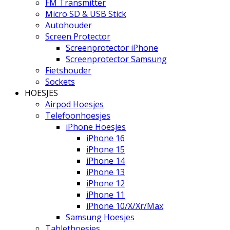
FM Transmitter
Micro SD & USB Stick
Autohouder
Screen Protector
Screenprotector iPhone
Screenprotector Samsung
Fietshouder
Sockets
HOESJES
Airpod Hoesjes
Telefoonhoesjes
iPhone Hoesjes
iPhone 16
iPhone 15
iPhone 14
iPhone 13
iPhone 12
iPhone 11
iPhone 10/X/Xr/Max
Samsung Hoesjes
Tablethoesjes