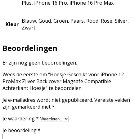
Plus, iPhone 16 Pro, iPhone 16 Pro Max
Blauw, Goud, Groen, Paars, Rood, Rose, Silver,
Kleur
Zwart
Beoordelingen
Er zijn nog geen beoordelingen.
Wees de eerste om “Hoesje Geschikt voor iPhone 12
ProMax Zilver Back cover Magsafe Compatible
Achterkant Hoesje” te beoordelen
Je e-mailadres wordt niet gepubliceerd.
Vereiste velden
zijn gemarkeerd met
*
Je waardering
*
Je beoordeling
*