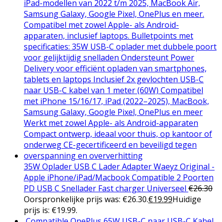
35W Oplader USB C Lader Adapter Waeyz Original -
Apple iPhone/iPad/Macbook Compatible 2 Poorten
PD USB C Snellader Fast charger Universeel
€
26.30
Oorspronkelijke prijs was: €26.30.
€
19.99
Huidige
prijs is: €19.99.
Compatible OnePlus 65W USB-C naar USB-C Kabel