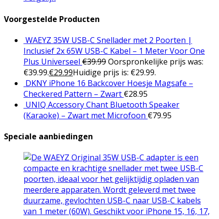
Voorgestelde Producten
WAEYZ 35W USB-C Snellader met 2 Poorten |
Inclusief 2x 65W USB-C Kabel – 1 Meter Voor One
Plus Universeel
€
39.99
Oorspronkelijke prijs was:
€39.99.
€
29.99
Huidige prijs is: €29.99.
DKNY iPhone 16 Backcover Hoesje Magsafe –
Checkered Pattern – Zwart
€
28.95
UNIQ Accessory Chant Bluetooth Speaker
(Karaoke) – Zwart met Microfoon
€
79.95
Speciale aanbiedingen