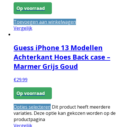
Op voorraad
Toevoegen aan winkelwagen
Vergelijk
Guess iPhone 13 Modellen
Achterkant Hoes Back case –
Marmer Grijs Goud
€
29.99
Op voorraad
Opties selecteren
Dit product heeft meerdere
variaties. Deze optie kan gekozen worden op de
productpagina
Vergelijk