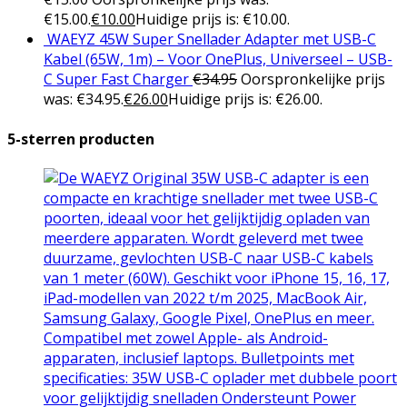
€15.00.
€
10.00
Huidige prijs is: €10.00.
WAEYZ 45W Super Snellader Adapter met USB-C
Kabel (65W, 1m) – Voor OnePlus, Universeel – USB-
C Super Fast Charger
€
34.95
Oorspronkelijke prijs
was: €34.95.
€
26.00
Huidige prijs is: €26.00.
5-sterren producten