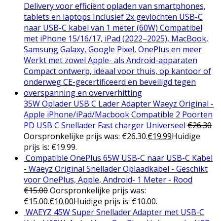
35W Oplader USB C Lader Adapter Waeyz Original -
Apple iPhone/iPad/Macbook Compatible 2 Poorten
PD USB C Snellader Fast charger Universeel
€
26.30
Oorspronkelijke prijs was: €26.30.
€
19.99
Huidige
prijs is: €19.99.
Compatible OnePlus 65W USB-C naar USB-C Kabel
- Waeyz Original Snellader Oplaadkabel - Geschikt
voor OnePlus, Apple, Android- 1 Meter - Rood
€
15.00
Oorspronkelijke prijs was:
€15.00.
€
10.00
Huidige prijs is: €10.00.
WAEYZ 45W Super Snellader Adapter met USB-C