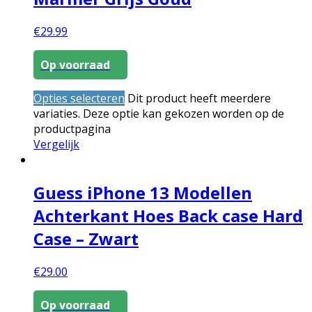
€
29.99
Op voorraad
Opties selecteren
Dit product heeft meerdere
variaties. Deze optie kan gekozen worden op de
productpagina
Vergelijk
Guess iPhone 13 Modellen
Achterkant Hoes Back case Hard
Case – Zwart
€
29.00
Op voorraad