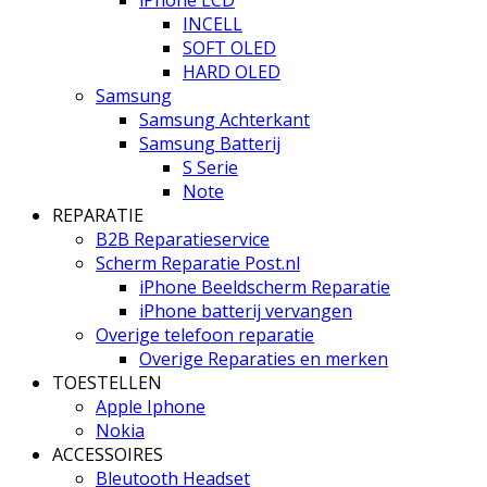
INCELL
SOFT OLED
HARD OLED
Samsung
Samsung Achterkant
Samsung Batterij
S Serie
Note
REPARATIE
B2B Reparatieservice
Scherm Reparatie Post.nl
iPhone Beeldscherm Reparatie
iPhone batterij vervangen
Overige telefoon reparatie
Overige Reparaties en merken
TOESTELLEN
Apple Iphone
Nokia
ACCESSOIRES
Bleutooth Headset