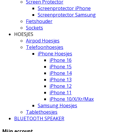
Screen Protector
Screenprotector iPhone
Screenprotector Samsung
Fietshouder
Sockets
HOESJES
Airpod Hoesjes
Telefoonhoesjes
iPhone Hoesjes
iPhone 16
iPhone 15
iPhone 14
iPhone 13
iPhone 12
iPhone 11
iPhone 10/X/Xr/Max
Samsung Hoesjes
Tablethoesjes
BLUETOOTH SPEAKER
Mijn account