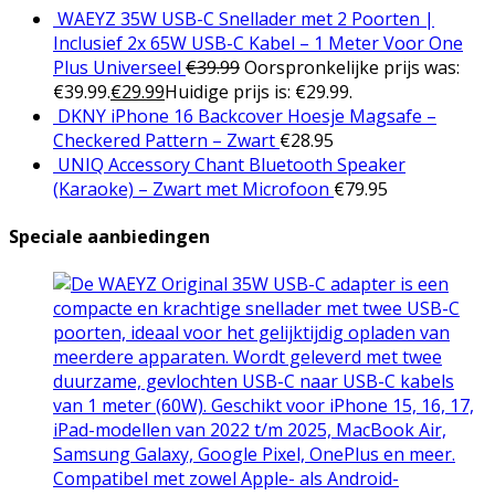
WAEYZ 35W USB-C Snellader met 2 Poorten |
Inclusief 2x 65W USB-C Kabel – 1 Meter Voor One
Plus Universeel
€
39.99
Oorspronkelijke prijs was:
€39.99.
€
29.99
Huidige prijs is: €29.99.
DKNY iPhone 16 Backcover Hoesje Magsafe –
Checkered Pattern – Zwart
€
28.95
UNIQ Accessory Chant Bluetooth Speaker
(Karaoke) – Zwart met Microfoon
€
79.95
Speciale aanbiedingen