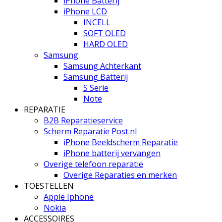
iPhone Batterij
iPhone LCD
INCELL
SOFT OLED
HARD OLED
Samsung
Samsung Achterkant
Samsung Batterij
S Serie
Note
REPARATIE
B2B Reparatieservice
Scherm Reparatie Post.nl
iPhone Beeldscherm Reparatie
iPhone batterij vervangen
Overige telefoon reparatie
Overige Reparaties en merken
TOESTELLEN
Apple Iphone
Nokia
ACCESSOIRES