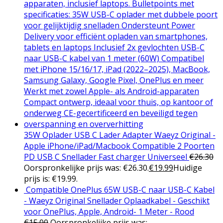
35W Oplader USB C Lader Adapter Waeyz Original -
Apple iPhone/iPad/Macbook Compatible 2 Poorten
PD USB C Snellader Fast charger Universeel
€
26.30
Oorspronkelijke prijs was: €26.30.
€
19.99
Huidige
prijs is: €19.99.
Compatible OnePlus 65W USB-C naar USB-C Kabel
- Waeyz Original Snellader Oplaadkabel - Geschikt
voor OnePlus, Apple, Android- 1 Meter - Rood
€
15.00
Oorspronkelijke prijs was: