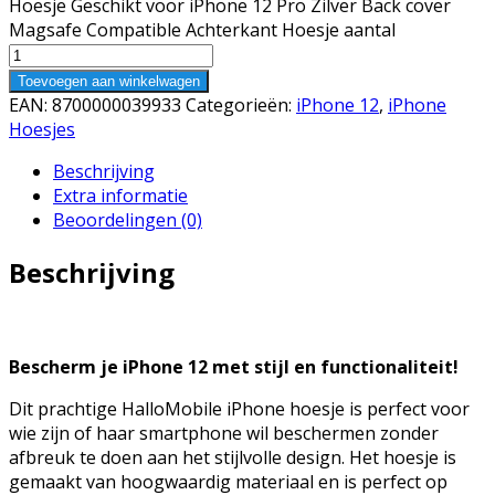
Hoesje Geschikt voor iPhone 12 Pro Zilver Back cover
Magsafe Compatible Achterkant Hoesje aantal
Toevoegen aan winkelwagen
EAN:
8700000039933
Categorieën:
iPhone 12
,
iPhone
Hoesjes
Beschrijving
Extra informatie
Beoordelingen (0)
Beschrijving
Bescherm je iPhone 12 met stijl en functionaliteit!
Dit prachtige HalloMobile iPhone hoesje is perfect voor
wie zijn of haar smartphone wil beschermen zonder
afbreuk te doen aan het stijlvolle design. Het hoesje is
gemaakt van hoogwaardig materiaal en is perfect op