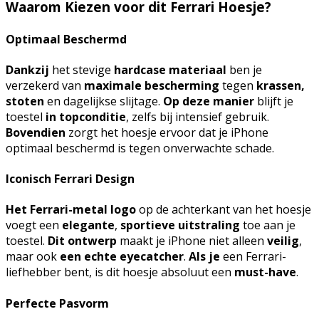
Waarom Kiezen voor dit Ferrari Hoesje?
Optimaal Beschermd
Dankzij
het stevige
hardcase materiaal
ben je
verzekerd van
maximale bescherming
tegen
krassen,
stoten
en dagelijkse slijtage.
Op deze manier
blijft je
toestel
in topconditie
, zelfs bij intensief gebruik.
Bovendien
zorgt het hoesje ervoor dat je iPhone
optimaal beschermd is tegen onverwachte schade.
Iconisch Ferrari Design
Het Ferrari-metal logo
op de achterkant van het hoesje
voegt een
elegante
,
sportieve uitstraling
toe aan je
toestel.
Dit ontwerp
maakt je iPhone niet alleen
veilig
,
maar ook
een echte eyecatcher
.
Als je
een Ferrari-
liefhebber bent, is dit hoesje absoluut een
must-have
.
Perfecte Pasvorm