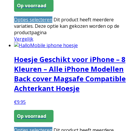
Op voorraad
Opties selecteren
Dit product heeft meerdere
variaties. Deze optie kan gekozen worden op de
productpagina
Vergelijk
Hoesje Geschikt voor iPhone – 8
Kleuren – Alle iPhone Modellen
Back cover Magsafe Compatible
Achterkant Hoesje
€
9.95
Op voorraad
Opties selecteren
Dit product heeft meerdere