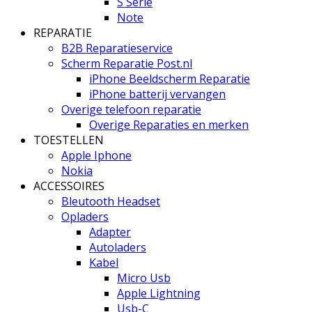
S Serie
Note
REPARATIE
B2B Reparatieservice
Scherm Reparatie Post.nl
iPhone Beeldscherm Reparatie
iPhone batterij vervangen
Overige telefoon reparatie
Overige Reparaties en merken
TOESTELLEN
Apple Iphone
Nokia
ACCESSOIRES
Bleutooth Headset
Opladers
Adapter
Autoladers
Kabel
Micro Usb
Apple Lightning
Usb-C