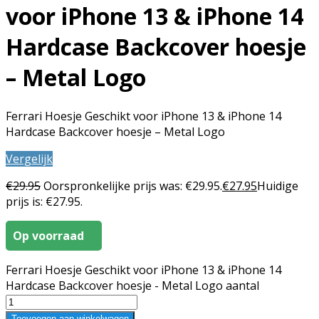
voor iPhone 13 & iPhone 14
Hardcase Backcover hoesje
– Metal Logo
Ferrari Hoesje Geschikt voor iPhone 13 & iPhone 14
Hardcase Backcover hoesje – Metal Logo
Vergelijk
€
29.95
Oorspronkelijke prijs was: €29.95.
€
27.95
Huidige
prijs is: €27.95.
Op voorraad
Ferrari Hoesje Geschikt voor iPhone 13 & iPhone 14
Hardcase Backcover hoesje - Metal Logo aantal
Toevoegen aan winkelwagen