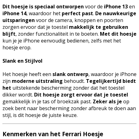
Dit hoesje is speciaal ontworpen
voor de
iPhone 13
en
iPhone 14
, waardoor het
perfect past
.
De nauwkeurige
uitsparingen
voor de camera, knoppen en poorten
zorgen ervoor dat je toestel
makkelijk te gebruiken
blijft
, zonder functionaliteit in te boeten.
Met dit hoesje
kun je je iPhone eenvoudig bedienen, zelfs met het
hoesje erop.
Slank en Stijlvol
Het hoesje heeft een
slank ontwerp
, waardoor je iPhone
zijn
moderne uitstraling
behoudt.
Tegelijkertijd biedt
het
uitstekende bescherming zonder dat het toestel
dikker wordt.
Dit hoesje zorgt ervoor dat je toestel
gemakkelijk in je tas of broekzak past.
Zeker als je
op
zoek bent naar bescherming zonder afbreuk te doen aan
stijl, is dit hoesje de juiste keuze.
Kenmerken van het Ferrari Hoesje