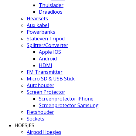
Thuislader
Draadloos
Headsets
Aux kabel
Powerbanks
Statieven Tripod
Splitter/Converter
Apple IOS
Android
HDMI
FM Transmitter
Micro SD & USB Stick
Autohouder
Screen Protector
Screenprotector iPhone
Screenprotector Samsung
Fietshouder
Sockets
HOESJES
Airpod Hoesjes