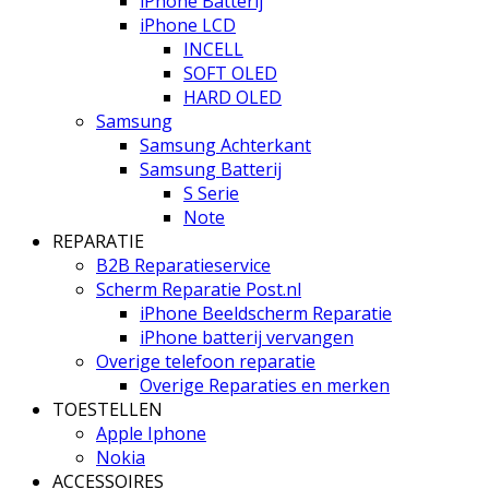
iPhone Batterij
iPhone LCD
INCELL
SOFT OLED
HARD OLED
Samsung
Samsung Achterkant
Samsung Batterij
S Serie
Note
REPARATIE
B2B Reparatieservice
Scherm Reparatie Post.nl
iPhone Beeldscherm Reparatie
iPhone batterij vervangen
Overige telefoon reparatie
Overige Reparaties en merken
TOESTELLEN
Apple Iphone
Nokia
ACCESSOIRES