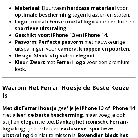
Materiaal
: Duurzaam
hardcase materiaal
voor
optimale bescherming
tegen krassen en stoten.
Logo
: Iconisch
Ferrari metal logo
voor een luxe en
sportieve uitstraling
.
Geschikt voor
:
iPhone 13
en
iPhone 14
.
Pasvorm
:
Perfecte pasvorm
met nauwkeurige
uitsparingen voor
camera
,
knoppen
en
poorten
.
Design
:
Slank
,
stijlvol
en
elegant
.
Kleur
:
Zwart
met
Ferrari logo
voor een premium
look.
Waarom Het Ferrari Hoesje de Beste Keuze
Is
Met dit Ferrari hoesje
geef je je
iPhone 13
of
iPhone 14
niet alleen
de beste bescherming
, maar voeg je ook
stijl
en
elegantie
toe.
Dankzij het iconische Ferrari-
logo
krijgt je toestel een
exclusieve, sportieve
uitstraling
die niet te missen is.
Bovendien biedt het