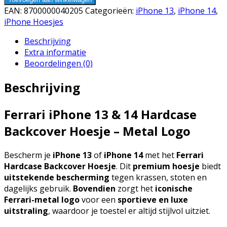
EAN:
8700000040205
Categorieën:
iPhone 13
,
iPhone 14
,
iPhone Hoesjes
Beschrijving
Extra informatie
Beoordelingen (0)
Beschrijving
Ferrari iPhone 13 & 14 Hardcase
Backcover Hoesje – Metal Logo
Bescherm je
iPhone 13
of
iPhone 14
met het
Ferrari
Hardcase Backcover Hoesje
. Dit
premium hoesje
biedt
uitstekende bescherming
tegen krassen, stoten en
dagelijks gebruik.
Bovendien
zorgt het
iconische
Ferrari-metal logo
voor een
sportieve en luxe
uitstraling
, waardoor je toestel er altijd stijlvol uitziet.