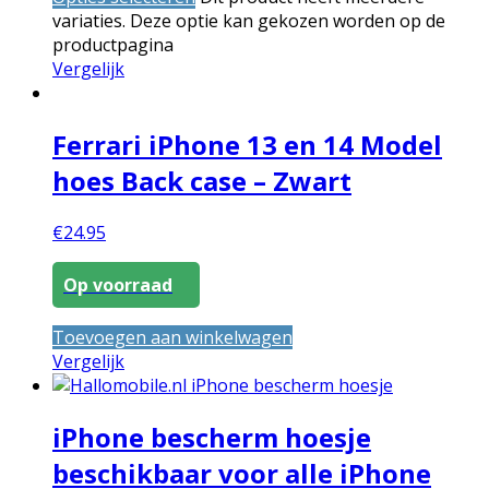
variaties. Deze optie kan gekozen worden op de
productpagina
Vergelijk
Ferrari iPhone 13 en 14 Model
hoes Back case – Zwart
€
24.95
Op voorraad
Toevoegen aan winkelwagen
Vergelijk
iPhone bescherm hoesje
beschikbaar voor alle iPhone